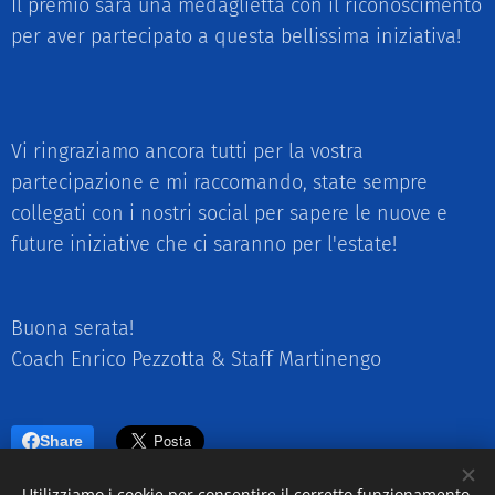
Il premio sarà una medaglietta con il riconoscimento
per aver partecipato a questa bellissima iniziativa!
🥇🥇🥇🥇🥇🥇🥇🥇
Vi ringraziamo ancora tutti per la vostra
partecipazione e mi raccomando, state sempre
collegati con i nostri social per sapere le nuove e
future iniziative che ci saranno per l'estate!
Buona serata!
Coach Enrico Pezzotta & Staff Martinengo
Share
Utilizziamo i cookie per consentire il corretto funzionamento