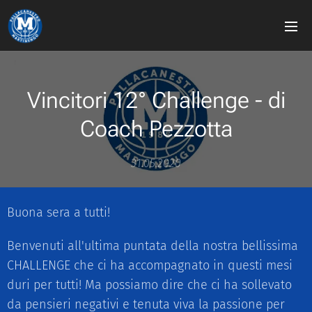
Vincitori 12° Challenge - di
Coach Pezzotta
31.05.2020
Buona sera a tutti! 🎙️🥳
Benvenuti all'ultima puntata della nostra bellissima
CHALLENGE che ci ha accompagnato in questi mesi
duri per tutti! Ma possiamo dire che ci ha sollevato
da pensieri negativi e tenuta viva la passione per