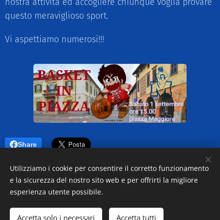
nostra attività ed accogliere chiunque voglia provare
questo meraviglioso sport.
Vi aspettiamo numerosi!!!
Share
Utilizziamo i cookie per consentire il corretto funzionamento
e la sicurezza del nostro sito web e per offrirti la migliore
esperienza utente possibile.
© 2018 Pallacanestro Martinengo
Accetta solo i necessari
Accetta tutti