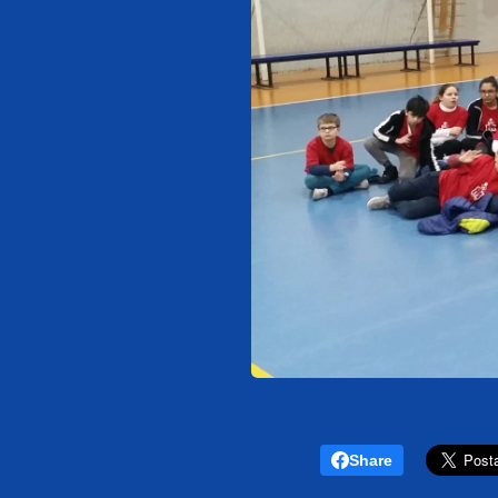
Share