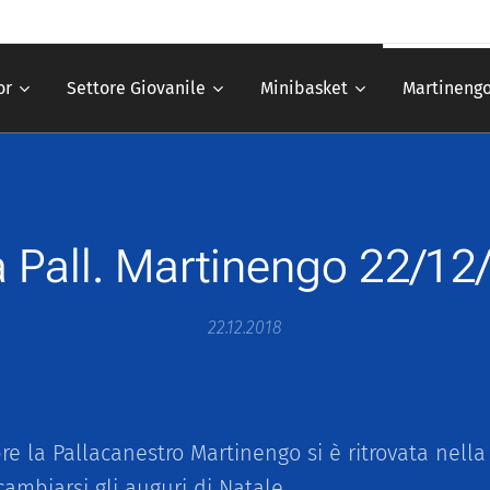
or
Settore Giovanile
Minibasket
Martinengo
a Pall. Martinengo 22/12
22.12.2018
 la Pallacanestro Martinengo si è ritrovata nella 
ambiarsi gli auguri di Natale.