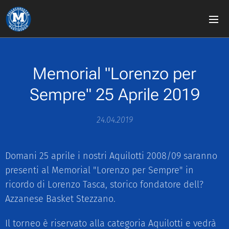
Memorial "Lorenzo per
Sempre" 25 Aprile 2019
24.04.2019
Domani 25 aprile i nostri Aquilotti 2008/09 saranno
presenti al Memorial "Lorenzo per Sempre" in
ricordo di Lorenzo Tasca, storico fondatore dell?
Azzanese Basket Stezzano.
Il torneo è riservato alla categoria Aquilotti e vedrà