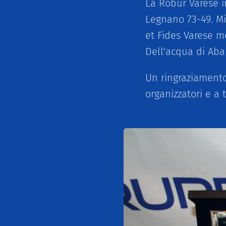
La Robur Varese i
Legnano 73-49. Mi
et Fides Varese me
Dell'acqua di Aba
Un ringraziamento 
organizzatori e a 