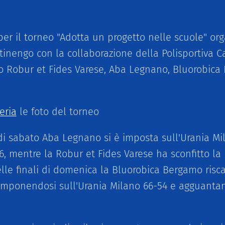
er il torneo "Adotta un progetto nelle scuole" org
tinengo con la collaborazione della Polisportiva C
o Robur et Fides Varese, Aba Legnano, Bluorobica
eria
le foto del torneo
 di sabato Aba Legnano si è imposta sull'Urania Mi
6, mentre la Robur et Fides Varese ha sconfitto la
lle finali di domenica la Bluorobica Bergamo riscat
imponendosi sull'Urania Milano 66-54 e agguantand