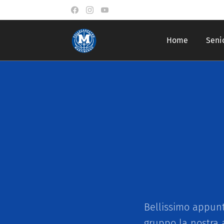
Home
Seni
Bellissimo appunt
gruppo la nostra