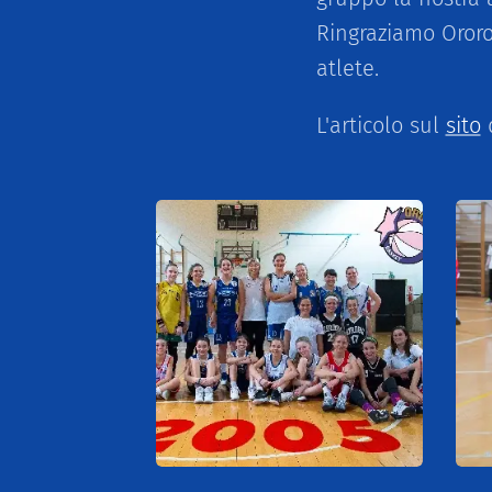
Ringraziamo Ororo
atlete.
L'articolo sul
sito
d