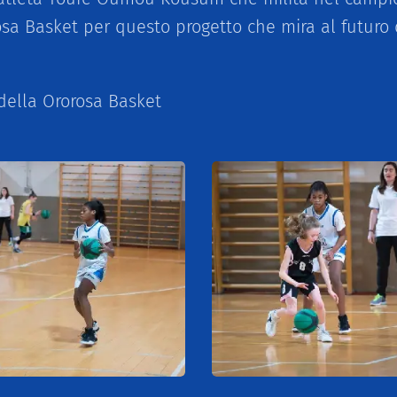
sa Basket per questo progetto che mira al futuro 
ella Ororosa Basket