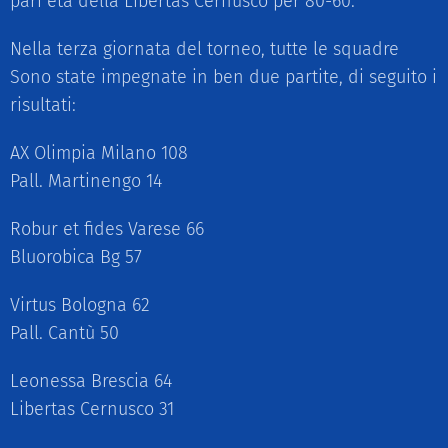
pari età della Libertas Cernusco per 80-60.
Nella terza giornata del torneo, tutte le squadre
Sono state impegnate in ben due partite, di seguito i
risultati:
AX Olimpia Milano 108
Pall. Martinengo 14
Robur et fides Varese 66
Bluorobica Bg 57
Virtus Bologna 62
Pall. Cantù 50
Leonessa Brescia 64
Libertas Cernusco 31