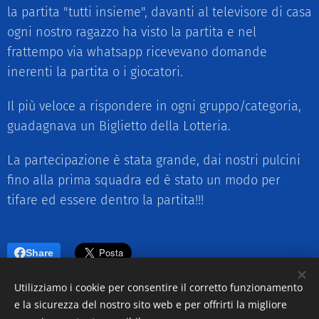
la partita "tutti insieme", davanti al televisore di casa
ogni nostro ragazzo ha visto la partita e nel
frattempo via whatsapp ricevevano domande
inerenti la partita o i giocatori.
Il più veloce a rispondere in ogni gruppo/categoria,
guadagnava un Biglietto della Lotteria.
La partecipazione è stata grande, dai nostri pulcini
fino alla prima squadra ed è stato un modo per
tifare ed essere dentro la partita!!!
Share
Utilizziamo i cookie per consentire il corretto funzionamento
e la sicurezza del nostro sito web e per offrirti la migliore