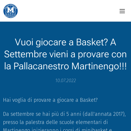
Vuoi giocare a Basket? A
Settembre vieni a provare con
la Pallacanestro Martinengo!!!
10.07.2022
Hai voglia di provare a giocare a Basket?
Da settembre se hai più di 5 anni (dall'annata 2017),
presso la palestra delle scuole elementari di
Martinengo inizieranno i corsi di minibasket e